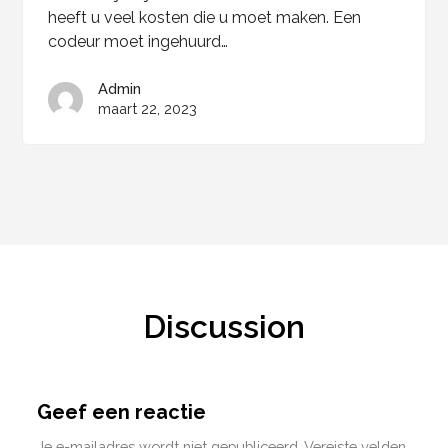
heeft u veel kosten die u moet maken. Een
codeur moet ingehuurd…
Admin
maart 22, 2023
Discussion
Geef een reactie
Je e-mailadres wordt niet gepubliceerd.
Vereiste velden