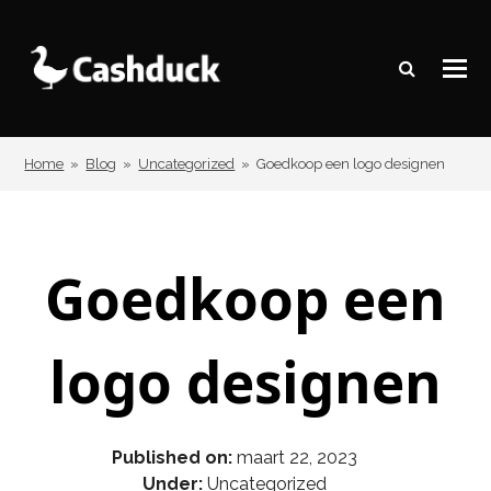
Home
»
Blog
»
Uncategorized
»
Goedkoop een logo designen
Goedkoop een
logo designen
Published on:
maart 22, 2023
Under:
Uncategorized